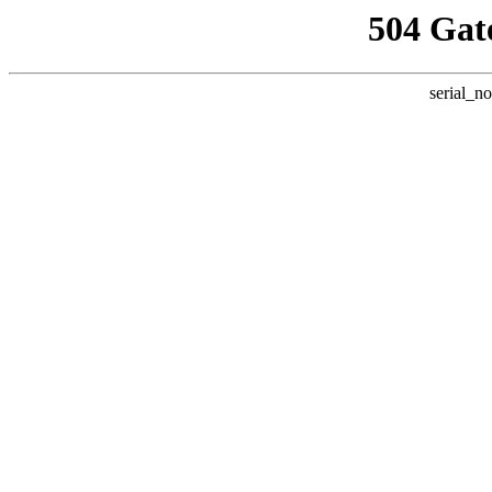
504 Gat
serial_