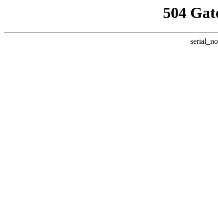
504 Gat
serial_