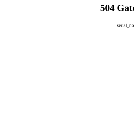
504 Gat
serial_