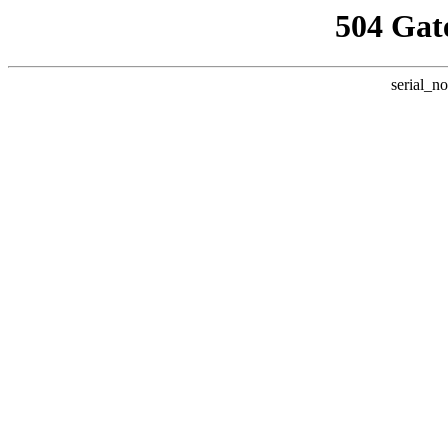
504 Gat
serial_